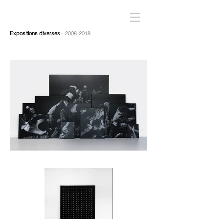
Expositions diverses
-
2008-2018